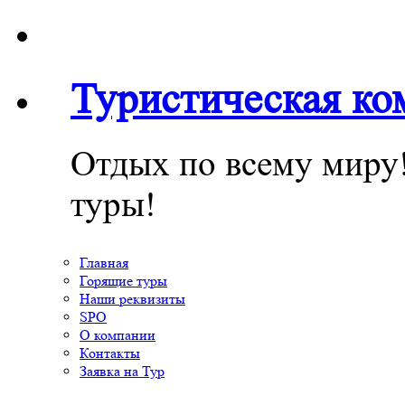
Туристическая к
Отдых по всему миру
туры!
Главная
Горящие туры
Наши реквизиты
SPO
О компании
Контакты
Заявка на Тур