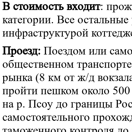
В стоимость входит
: про
категории. Все остальные
инфраструктурой коттедже
Проезд:
Поездом или самол
общественном транспорте 
рынка (8 км от ж/д вокзала
пройти пешком около 500
на р. Псоу до границы Ро
самостоятельного прохож
таможенного контроля до