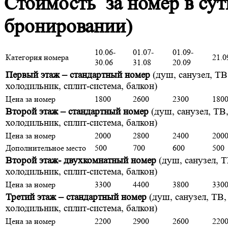
Стоимость за номер в сут
бронировании)
10.06-
01.07-
01.09-
Категория номера
21.0
30.06
31.08
20.09
Первый этаж – стандартный номер
(душ, санузел, ТВ
холодильник, сплит-система, балкон)
Цена за номер
1800
2600
2300
180
Второй этаж – стандартный номер
(душ, санузел, ТВ
холодильник, сплит-система, балкон)
Цена за номер
2000
2800
2400
200
Дополнительное место
500
700
600
500
Второй этаж- двухкомнатный номер
(душ, санузел, Т
холодильник, сплит-система, балкон)
Цена за номер
3300
4400
3800
330
Третий этаж – стандартный номер
(душ, санузел, ТВ,
холодильник, сплит-система, балкон)
Цена за номер
2200
2900
2600
220