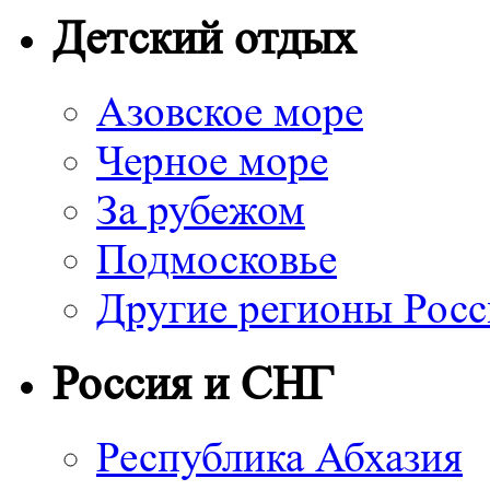
Детский отдых
Азовское море
Черное море
За рубежом
Подмосковье
Другие регионы Рос
Россия и СНГ
Республика Абхазия