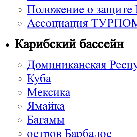
Положение о защите
Ассоциация ТУРП
Карибский бассейн
Доминиканская Респ
Куба
Мексика
Ямайка
Багамы
остров Барбадос