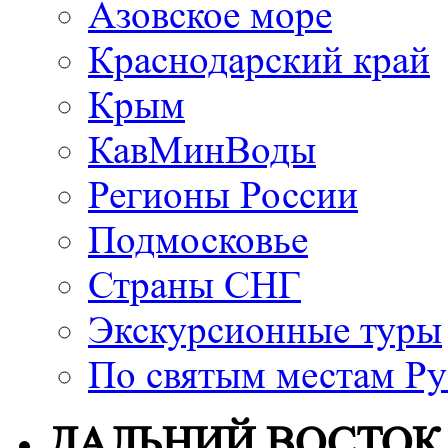
Азовское море
Краснодарский край
Крым
КавМинВоды
Регионы России
Подмосковье
Страны СНГ
Экскурсионные туры
По святым местам Ру
ДАЛЬНИЙ ВОСТОК