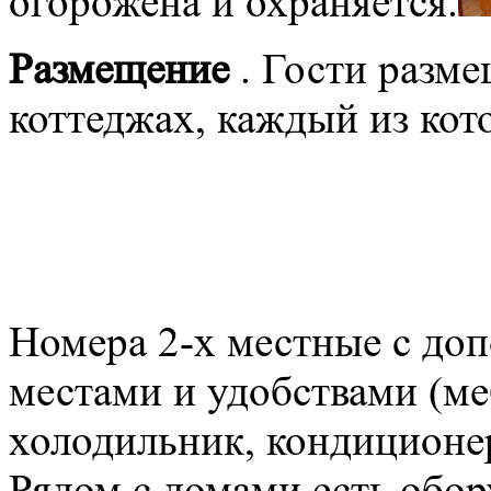
огорожена и охраняется.
Размещение
. Гости разм
коттеджах, каждый из кот
Номера 2-х местные с до
местами и удобствами (меб
холодильник, кондиционе
Рядом с домами есть обор