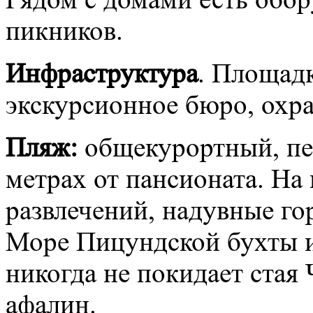
пикников.
Инфраструктура
. Площадк
экскурсионное бюро, охра
Пляж:
общекурортный, пес
метрах от пансионата. На
развлечений, надувные го
Море Пицундской бухты и
никогда не покидает стая
афалин.