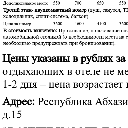
Дополнительное место
550
700
650
550
Третий этаж- двухкомнатный номер
(душ, санузел, Т
холодильник, сплит-система, балкон)
Цена за номер
3600
4600
4100
360
В стоимость включено:
Проживание, пользование пл
автомобильной стоянкой (о необходимости места на 
необходимо предупреждать при бронировании).
Цены указаны в рублях за
отдыхающих в отеле не м
1-2 дня – цена возрастает
Адрес:
Республика Абхази
д.15