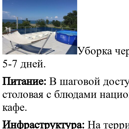
Уборка чер
5-7 дней.
Питание:
В шаговой досту
столовая с блюдами нацио
кафе.
Инфраструктура:
На терри