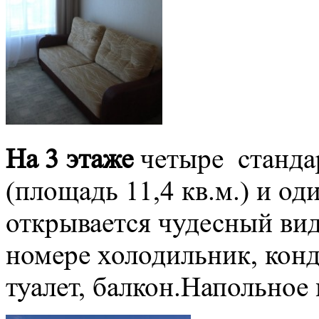
На 3 этаже
четыре станда
(площадь 11,4 кв.м.) и о
открывается чудесный вид
номере холодильник, конд
туалет, балкон.Напольное