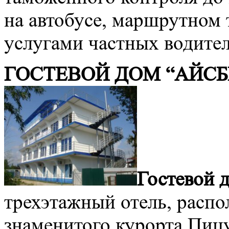
на автобусе, маршрутном 
услугами частных водител
ГОСТЕВОЙ ДОМ “АЙСБЕР
Гостевой 
трехэтажный отель, расп
знаменитого курорта Пиц