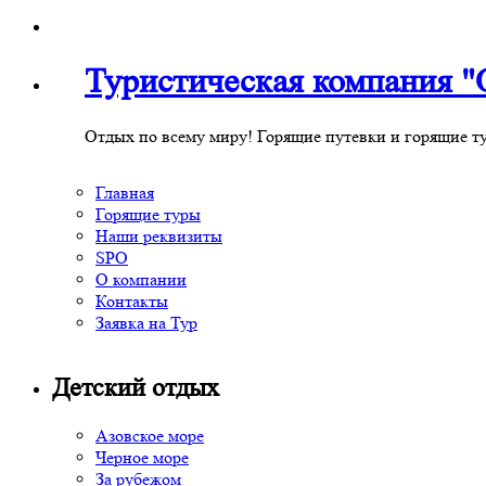
Туристическая компания
Отдых по всему миру! Горящие путевки и горящие т
Главная
Горящие туры
Наши реквизиты
SPO
О компании
Контакты
Заявка на Тур
Детский отдых
Азовское море
Черное море
За рубежом