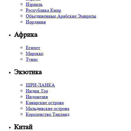
Израиль
Республика Кипр
Объединенные Арабские Эмираты
Иордания
Африка
Египет
Марокко
Тунис
Экзотика
ШРИ-ЛАНКА
Индия. Гоа
Индонезия
Канарские острова
Мальдивские острова
Королевство Таиланд
Китай