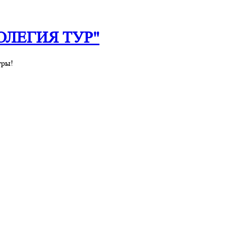
 "ОЛЕГИЯ ТУР"
уры!