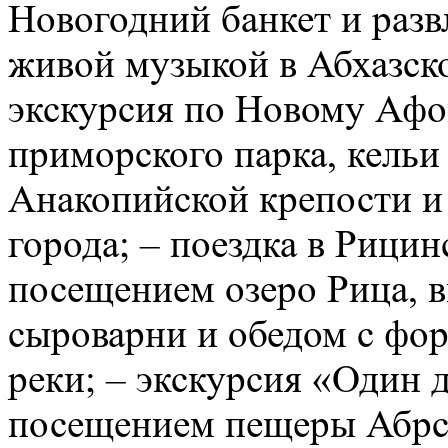
Новогодний банкет и разв
живой музыкой в Абхазско
экскурсия по Новому Афо
приморского парка, кельи
Анакопийской крепости и
города; – поездка в Рици
посещением озеро Рица, в
сыроварни и обедом с фор
реки; – экскурсия «Один д
посещением пещеры Абрс