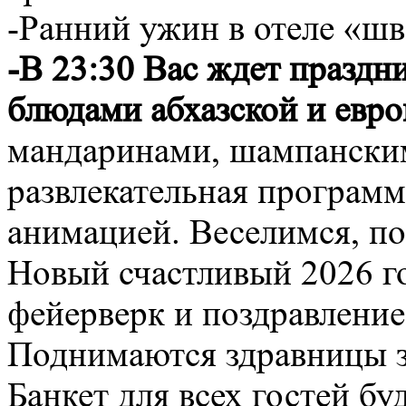
-Ранний ужин в отеле «шв
-В 23:30 Вас ждет праздн
блюдами абхазской и евро
мандаринами, шампанским
развлекательная программ
анимацией. Веселимся, по
Новый счастливый 2026 г
фейерверк и поздравление
Поднимаются здравницы з
Банкет для всех гостей бу