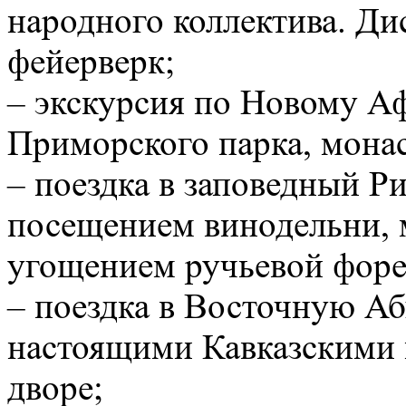
народного коллектива. Ди
фейерверк;
– экскурсия по Новому А
Приморского парка, мона
– поездка в заповедный Р
посещением винодельни, 
угощением ручьевой форе
– поездка в Восточную А
настоящими Кавказскими
дворе;