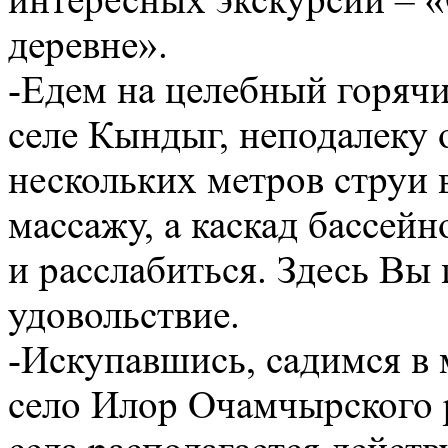
интересных экскурсий – «
деревне».
-Едем на целебный горячи
селе Кындыг, неподалеку
нескольких метров струи 
массажу, а каскад бассей
и расслабиться. Здесь Вы
удовольствие.
-Искупавшись, садимся в 
село Илор Очамчырского 