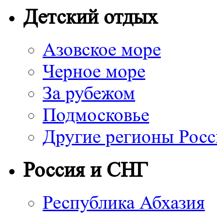
Детский отдых
Азовское море
Черное море
За рубежом
Подмосковье
Другие регионы Рос
Россия и СНГ
Республика Абхазия