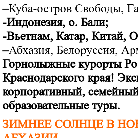
–
Куба-остров Свободы, Га
-Индонезия, о. Бали;
-Вьетнам, Катар, Китай, 
–
Абхазия, Белоруссия, А
Горнолыжные курорты Рос
Краснодарского края!
Экс
корпоративный, семейный
образовательные туры.
ЗИМНЕЕ СОЛНЦЕ В Н