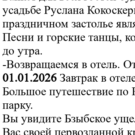
усадьбе Руслана Кокоскер
праздничном застолье явл
Песни и горские танцы, к
до утра.
-Возвращаемся в отель. О
01.01.2026
Завтрак в отел
Большое путешествие по
парку.
Вы увидите Бзыбское ущел
Вас своей первозданной к