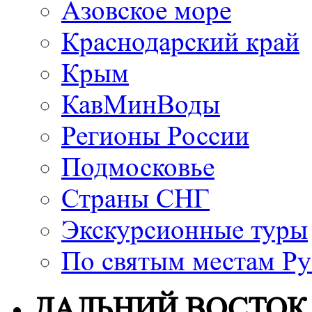
Азовское море
Краснодарский край
Крым
КавМинВоды
Регионы России
Подмосковье
Страны СНГ
Экскурсионные туры
По святым местам Ру
ДАЛЬНИЙ ВОСТОК