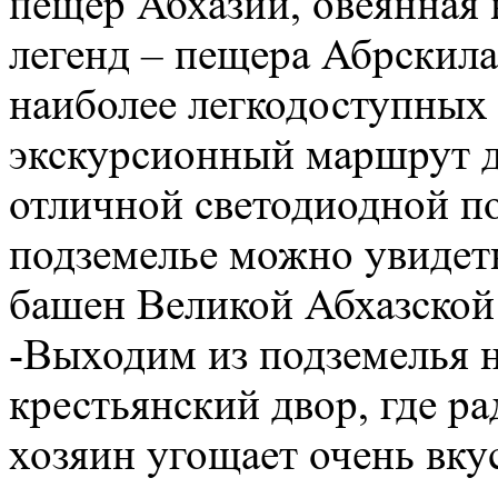
пещер Абхазии, овеянная
легенд – пещера Абрскила
наиболее легкодоступных 
экскурсионный маршрут д
отличной светодиодной по
подземелье можно увидет
башен Великой Абхазской
-Выходим из подземелья н
крестьянский двор, где 
хозяин угощает очень вк