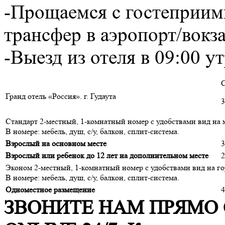
-Прощаемся с гостеприим
трансфер в аэропорт/вокз
-Выезд из отеля в 09:00 ут
С
Гранд отель «Россия». г. Гудаута
3
Стандарт 2-местный, 1-комнатный номер с удобствами вид на 
В номере: мебель, душ, с/у, балкон, сплит-система.
Взрослый на основном месте
3
Взрослый или ребенок до 12 лет на дополнительном месте
2
Эконом 2-местный, 1-комнатный номер с удобствами вид на го
В номере: мебель, душ, с/у, балкон, сплит-система.
Одноместное размещение
4
ЗВОНИТЕ НАМ ПРЯМО 