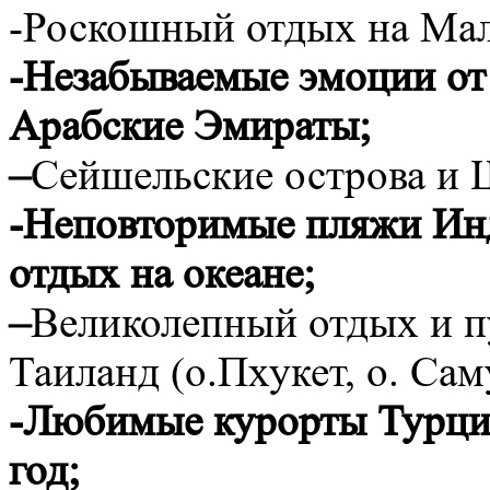
-Роскошный отдых на Мал
-Незабываемые эмоции от
Арабские Эмираты;
–
Сейшельские острова и 
-Неповторимые пляжи Инд
отдых на океане;
–
Великолепный отдых и п
Таиланд (о.Пхукет, о. Сам
-Любимые курорты Турци
год;