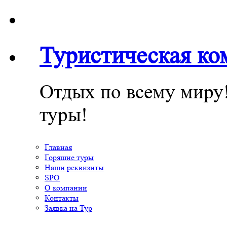
Туристическая к
Отдых по всему миру
туры!
Главная
Горящие туры
Наши реквизиты
SPO
О компании
Контакты
Заявка на Тур