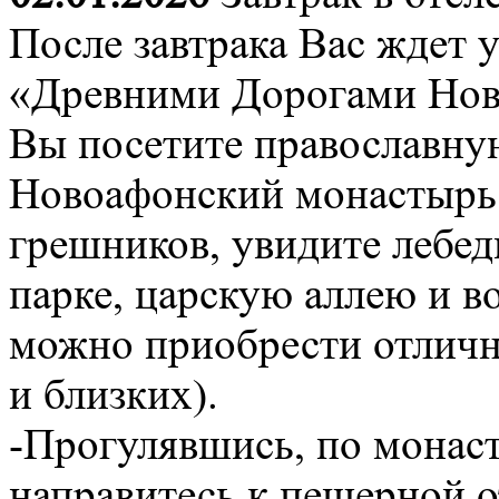
После завтрака Вас ждет 
«Древними Дорогами Нов
Вы посетите православн
Новоафонский монастырь,
грешников, увидите лебе
парке, царскую аллею и в
можно приобрести отличн
и близких).
-Прогулявшись, по монас
направитесь к пещерной 