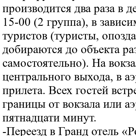
производится два раза в де
15-00 (2 группа), в зави
туристов (туристы, опозд
добираются до объекта ра
самостоятельно). На вокза
центрального выхода, в а
прилета. Всех гостей встр
границы от вокзала или а
пятнадцати минут.
-Переезд в Гранд отель «Р