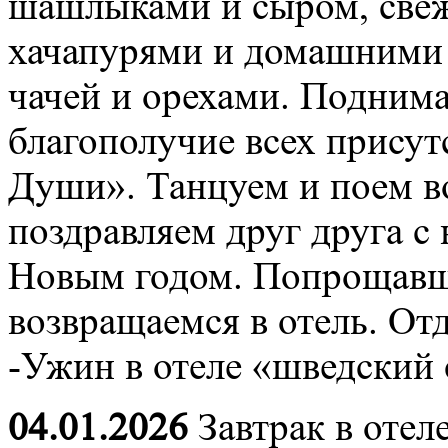
шашлыками и сыром, свеж
хачапурями и домашними 
чачей и орехами. Поднима
благополучие всех прису
Души». Танцуем и поем в
поздравляем друг друга с
Новым годом. Попрощавши
возвращаемся в отель. От
-Ужин в отеле «шведский 
04.01.2026
Завтрак в отел