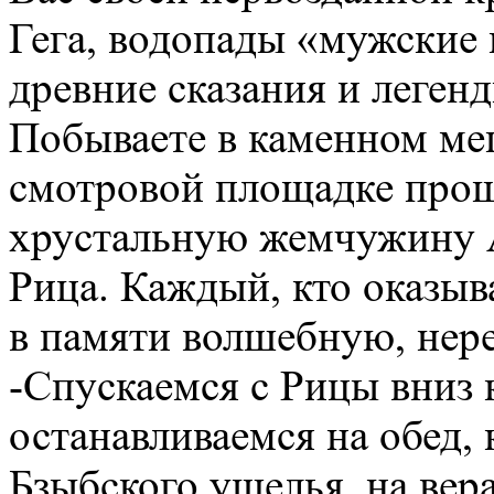
Гега, водопады «мужские
древние сказания и леген
Побываете в каменном ме
смотровой площадке прощ
хрустальную жемчужину А
Рица. Каждый, кто оказыва
в памяти волшебную, нере
-Спускаемся с Рицы вниз
останавливаемся на обед, 
Бзыбского ущелья, на вера