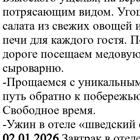
потрясающим видом. Угощ
салата из свежих овощей и
печи для каждого гостя. 
дороге посещаем медовую
сыроварню.
-Прощаемся с уникальны
путь обратно к побережью
Свободное время.
-Ужин в отеле «шведский 
02.01.2026
Завтрак в отел