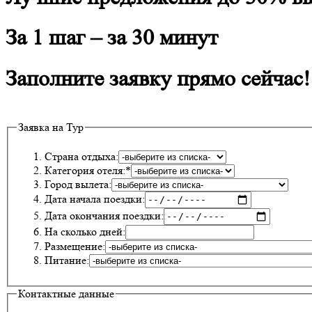
За 1 шаг – за 30 минут
Заполните заявку прямо сейчас!
Заявка на Тур
Страна отдыха:
Категория отеля:*
Город вылета:
Дата начала поездки:
Дата окончания поездки:
На сколько дней:
Размещение:
Питание:
Контактные данные