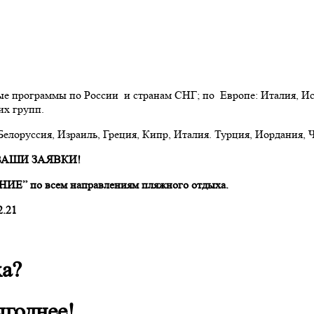
ограммы по России и странам СНГ; по Европе: Италия, Испа
их групп.
 Белоруссия, Израиль, Греция, Кипр, Италия. Турция, Иордания, Ч
ВАШИ ЗАЯВКИ!
по всем направлениям пляжного отдыха.
.21
ха?
годнее!