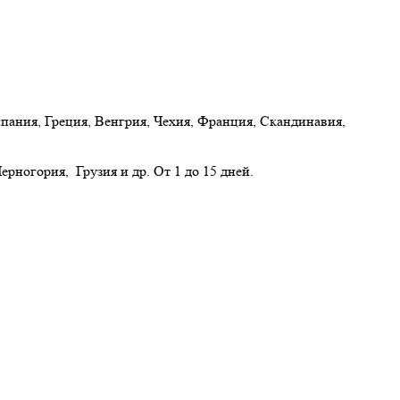
ния, Греция, Венгрия, Чехия, Франция, Скандинавия,
ерногория, Грузия и др. От 1 до 15 дней.