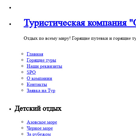
Туристическая компания
Отдых по всему миру! Горящие путевки и горящие т
Главная
Горящие туры
Наши реквизиты
SPO
О компании
Контакты
Заявка на Тур
Детский отдых
Азовское море
Черное море
За рубежом