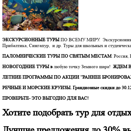
ЭКСКУРСИОННЫЕ ТУРЫ
ПО ВСЕМУ МИРУ. Экскурсионные пр
Прибалтика, Сингапур, и др. Туры для школьных и студенческ
ПАЛОМНИЧЕСКИЕ ТУРЫ ПО СВЯТЫМ МЕСТАМ
: Россия,
НОВОГОДНИЕ ТУРЫ в
любую точку Земного шара!
ЖДЕМ 
ЛЕТНИЕ ПРОГРАММЫ ПО АКЦИИ “РАННЕЕ БРОНИРОВАНИЕ” 
РЕЧНЫЕ И МОРСКИЕ КРУИЗЫ. Грандиозные скидки до 30.12
ПРОВЕРЬТЕ- ЭТО ВЫГОДНО ДЛЯ ВАС!
Хотите подобрать тур для отды
Лучшие предложения до 30% вы