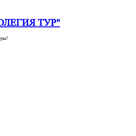
 "ОЛЕГИЯ ТУР"
уры!