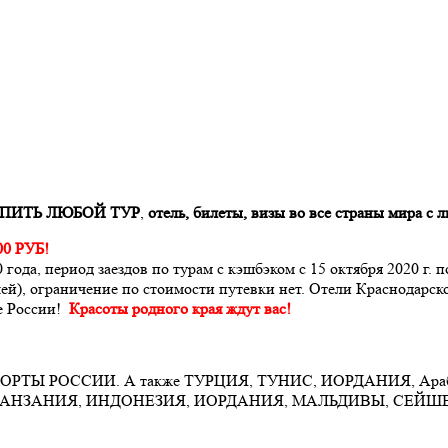
УПИТЬ ЛЮБОЙ ТУР
,
отель, билеты, визы
во все страны мира с 
0 РУБ!
года, период заездов по турам с кэшбэком с 15 октября 2020 г. п
ей), ограничение по стоимости путевки нет. Отели Краснодарск
те России!
Красоты родного края ждут вас!
РТЫ РОССИИ. А также ТУРЦИЯ, ТУНИС, ИОРДАНИЯ, Араб
ЗАНИЯ, ИНДОНЕЗИЯ, ИОРДАНИЯ, МАЛЬДИВЫ, СЕЙШЕЛЫ,