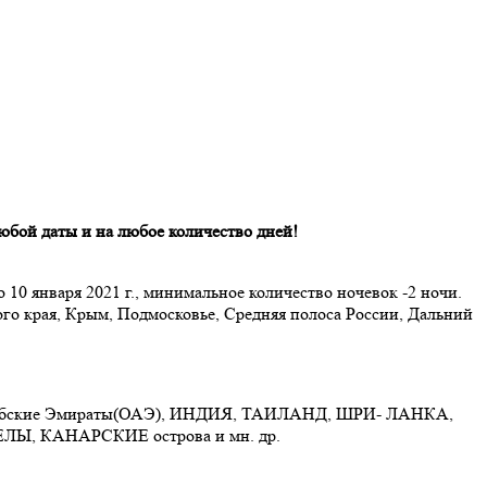
любой даты и на любое количество дней!
о 10 января 2021 г., минимальное количество ночевок -2 ночи.
ого края, Крым, Подмосковье, Средняя полоса России, Дальний
ские Эмираты(ОАЭ), ИНДИЯ, ТАИЛАНД, ШРИ- ЛАНКА,
 КАНАРСКИЕ острова и мн. др.