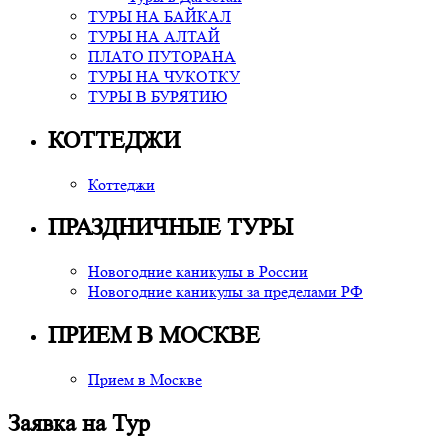
ТУРЫ НА БАЙКАЛ
ТУРЫ НА АЛТАЙ
ПЛАТО ПУТОРАНА
ТУРЫ НА ЧУКОТКУ
ТУРЫ В БУРЯТИЮ
КОТТЕДЖИ
Коттеджи
ПРАЗДНИЧНЫЕ ТУРЫ
Новогодние каникулы в России
Новогодние каникулы за пределами РФ
ПРИЕМ В МОСКВЕ
Прием в Москве
Заявка на Тур