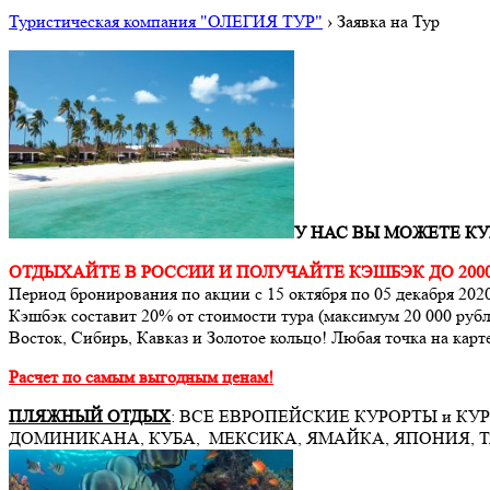
Туристическая компания "ОЛЕГИЯ ТУР"
›
Заявка на Тур
У НАС ВЫ МОЖЕТЕ К
ОТДЫХАЙТЕ В РОССИИ И ПОЛУЧАЙТЕ КЭШБЭК ДО 2000
Период бронирования по акции с 15 октября по 05 декабря 2020 
Кэшбэк составит 20% от стоимости тура (максимум 20 000 рубл
Восток, Сибирь, Кавказ и Золотое кольцо! Любая точка на кар
Расчет по самым выгодным ценам!
ПЛЯЖНЫЙ ОТДЫХ
: ВСЕ ЕВРОПЕЙСКИЕ КУРОРТЫ и КУРО
ДОМИНИКАНА, КУБА, МЕКСИКА, ЯМАЙКА, ЯПОНИЯ, ТАН