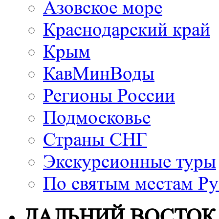
Азовское море
Краснодарский край
Крым
КавМинВоды
Регионы России
Подмосковье
Страны СНГ
Экскурсионные туры
По святым местам Ру
ДАЛЬНИЙ ВОСТОК