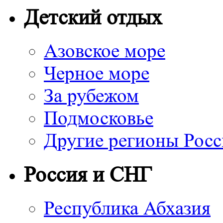
Детский отдых
Азовское море
Черное море
За рубежом
Подмосковье
Другие регионы Рос
Россия и СНГ
Республика Абхазия