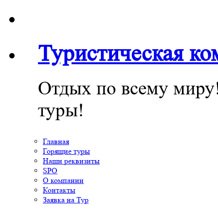
Туристическая к
Отдых по всему миру
туры!
Главная
Горящие туры
Наши реквизиты
SPO
О компании
Контакты
Заявка на Тур