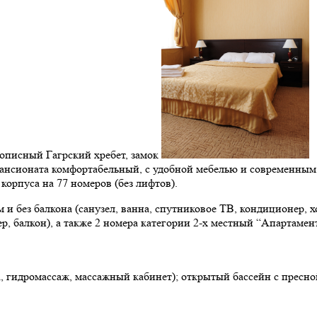
описный Гагрский хребет, замок
пансионата комфортабельный, с удобной мебелью и современным
орпуса на 77 номеров (без лифтов).
 и без балкона (санузел, ванна, спутниковое ТВ, кондиционер, 
р, балкон), а также 2 номера категории 2-х местный “Апартамент”
а, гидромассаж, массажный кабинет); открытый бассейн с пресной