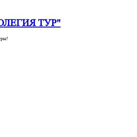
 "ОЛЕГИЯ ТУР"
уры!