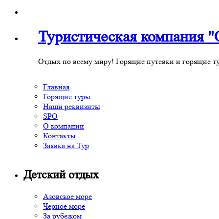
Туристическая компания
Отдых по всему миру! Горящие путевки и горящие т
Главная
Горящие туры
Наши реквизиты
SPO
О компании
Контакты
Заявка на Тур
Детский отдых
Азовское море
Черное море
За рубежом