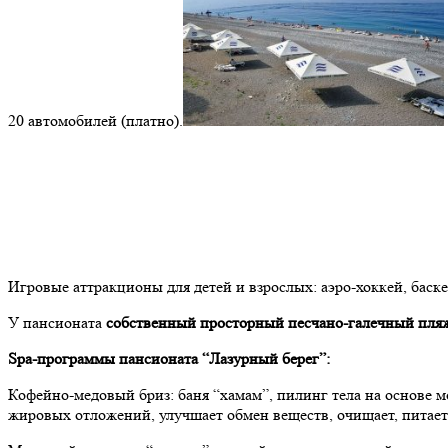
20 автомобилей (платно).
Игровые аттракционы для детей и взрослых: аэро-хоккей, баске
У пансионата
собственный просторный песчано-галечный пля
Spa-программы пансионата “Лазурный берег”:
Кофейно-медовый бриз: баня “хамам”, пилинг тела на основе 
жировых отложений, улучшает обмен веществ, очищает, питает