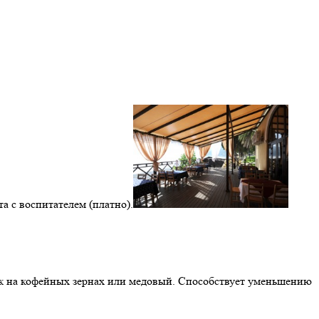
а с воспитателем (платно).
аж на кофейных зернах или медовый. Способствует уменьшению