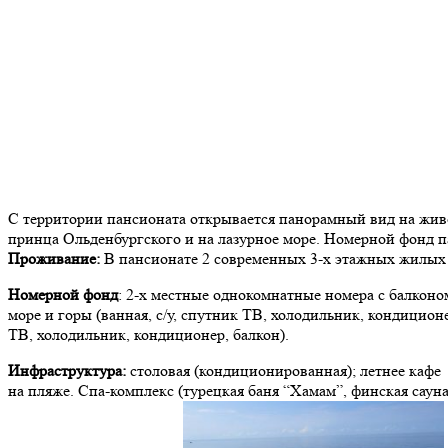
С территории пансионата открывается панорамный вид на жив
принца Ольденбургского и на лазурное море. Номерной фонд 
Проживание:
В пансионате 2 современных 3-х этажных жилых к
Номерной фонд
: 2-х местные однокомнатные номера с балконом
море и горы (ванная, с/у, спутник ТВ, холодильник, кондиционе
ТВ, холодильник, кондиционер, балкон).
Инфраструктура:
столовая (кондиционированная); летнее кафе
на пляже. Спа-комплекс (турецкая баня “Хамам”, финская саун