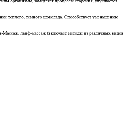
илы организмы, замедляет процессы старения, улучшается
ие теплого, темного шоколада. Способствует уменьшению
Массаж, лайф-массаж (включает методы из различных видов