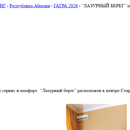
СНГ
›
Республика Абхазия
›
ГАГРА 2026
›
“ЛАЗУРНЫЙ БЕРЕГ” панс
 сервис и комфорт. “Лазурный берег” расположен в центре Стар