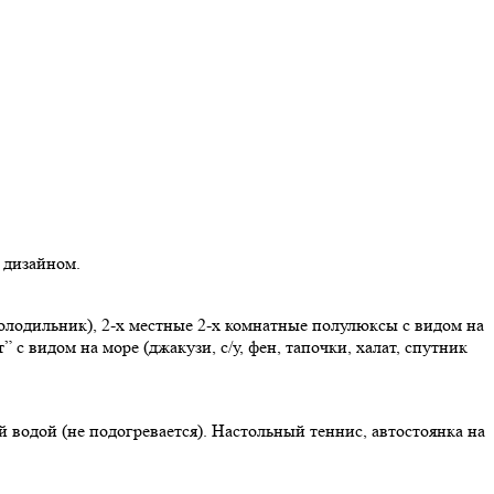
 дизайном.
холодильник), 2-х местные 2-х комнатные полулюксы с видом на
 с видом на море (джакузи, с/у, фен, тапочки, халат, спутник
 водой (не подогревается). Настольный теннис, автостоянка на