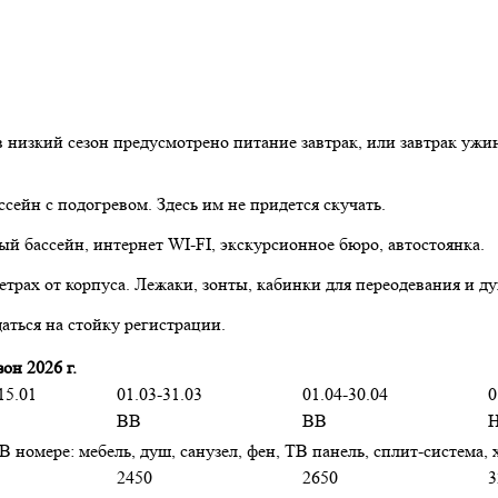
низкий сезон предусмотрено питание завтрак, или завтрак ужин
сейн с подогревом. Здесь им не придется скучать.
тый бассейн, интернет WI-FI, экскурсионное бюро, автостоянка.
трах от корпуса. Лежаки, зонты, кабинки для переодевания и ду
щаться на стойку регистрации.
он 2026 г.
15.01
01.03-31.03
01.04-30.04
0
BB
BB
номере: мебель, душ, санузел, фен, ТВ панель, сплит-система,
2450
2650
3