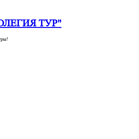
 "ОЛЕГИЯ ТУР"
уры!