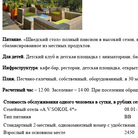
Питание.
«Шведский стол» полный пансион в высокий сезон, в 
сбалансированное из местных продуктов.
Для детей.
Детский клуб и детская площадка с аниматорами, бас
Инфраструктура
: кафе-бар, ресторан, детская площадка, откры
Пляж.
Песчано-галечный, собственный, оборудованный, в 30 ме
Расчетный час
– 12:00. Заселение – 14:00. При поселении обра
Стоимость обслуживания одного человека в сутки, в рублях сез
Семейный отель «A.V.SOKOL 4*»
08.01-
Тип питания
BB
Стандартный 2-местный, однокомнатный номер с удобствами. В 
Взрослый на основном месте
2450