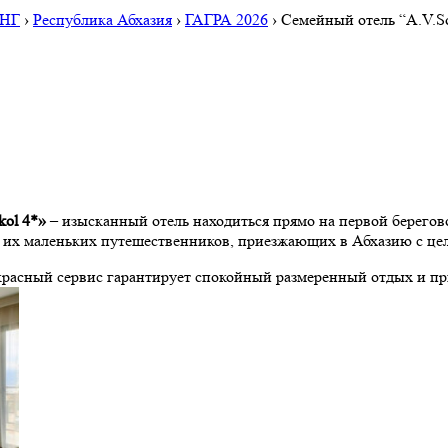
СНГ
›
Республика Абхазия
›
ГАГРА 2026
›
Семейный отель “A.V.Sok
kol 4*»
– изысканный отель находиться прямо на первой берегово
 и их маленьких путешественников, приезжающих в Абхазию с це
красный сервис гарантирует спокойный размеренный отдых и пр