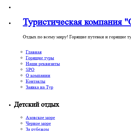
Туристическая компания
Отдых по всему миру! Горящие путевки и горящие т
Главная
Горящие туры
Наши реквизиты
SPO
О компании
Контакты
Заявка на Тур
Детский отдых
Азовское море
Черное море
За рубежом