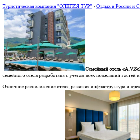
Туристическая компания "ОЛЕГИЯ ТУР"
›
Отдых в России и 
Семейный отель «A.V.So
семейного отеля разработана с учетом всех пожеланий гостей
Отличное расположение отеля, развитая инфраструктура и пре