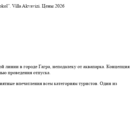
ol”. Villa Akvavizi. Цены 2026
й линии в городе Гагра, неподалеку от аквапарка. Концепция
лью проведения отпуска.
иятные впечатления всем категориям туристов. Один из