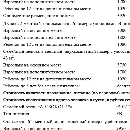
Взрослый на дополнительном месте
1700
Ребенок до 12 лет на дополнительном месте
1020
Одноместное размещение в номере
3920
Делюкс 2-местный, однокомнатный номер с удобствами. В номер
Взрослый на основном месте
3000
Взрослый на дополнительном месте
1800
Ребенок до 12 лет на дополнительном месте
1080
Семейный делюкс 2-местный, двухкомнатный номер с удобствами
2
43 м
.
Взрослый на основном месте
3750
Взрослый на дополнительном месте
1700
Ребенок до 12 лет на дополнительном месте
1020
Ребёнок до 5 лет без места с питанием
беспл
Стоимость включает:
проживание, питание (по периодам) «шве
Стоимость обслуживания одного человека в сутки, в рублях сез
Семейный отель «A.V.SOKOL 4*»
01.07-
Тип питания
FB
Стандартный 2-местный, однокомнатный номер с удобствами. В 
Взрослый на основном месте
9950