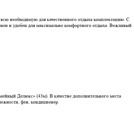
я всю необходимую для качественного отдыха комплектацию. С
енен и удобен для максимально комфортного отдыха. Вежливый
/Семейный Делюкс» (43м). В качестве дополнительного места
длежности, фен, кондиционер.