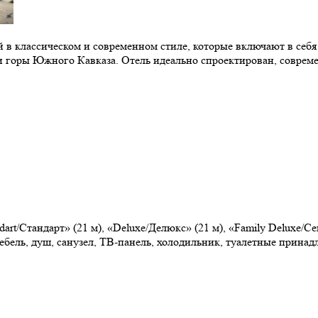
 в классическом и современном стиле, которые включают в себ
 и горы Южного Кавказа. Отель идеально спроектирован, соврем
ndart/Стандарт» (21 м), «Deluxe/Делюкс» (21 м), «Family Deluxe
мебель, душ, санузел, ТВ-панель, холодильник, туалетные прина