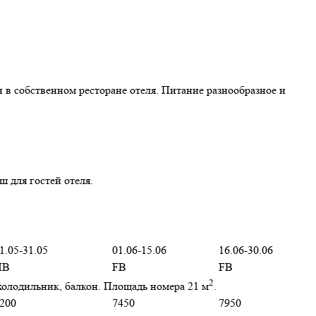
 в собственном ресторане отеля. Питание разнообразное и
ш для гостей отеля.
1.05-31.05
01.06-15.06
16.06-30.06
HB
FB
FB
2
 холодильник, балкон. Площадь номера 21 м
.
200
7450
7950