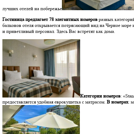
лучших отелей на побережье
Гостиница предлагает 78 элегантных номеров
разных категорий
балконов отеля открывается потрясающий вид на Черное море
и приветливый персонал. Здесь Вас встретят как дома.
Категории номеров
: «Sta
предоставляется удобная еврокушетка с матрасом.
В номерах
: 