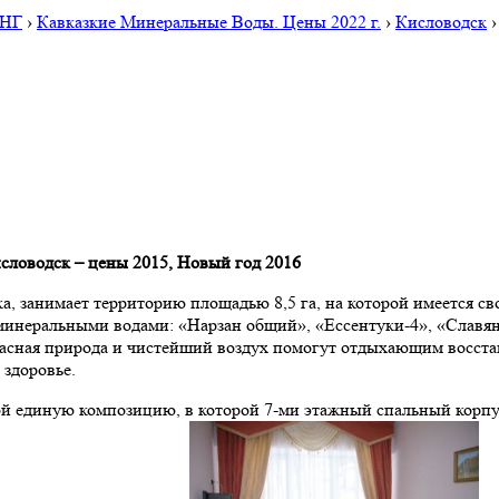
СНГ
›
Кавказкие Минеральные Воды. Цены 2022 г.
›
Кисловодск
исловодск – цены 2015, Новый год 2016
, занимает территорию площадью 8,5 га, на которой имеется св
 минеральными водами: «Нарзан общий», «Ессентуки-4», «Славя
сная природа и чистейший воздух помогут отдыхающим восстано
 здоровье.
ой единую композицию, в которой 7-ми этажный спальный корпу