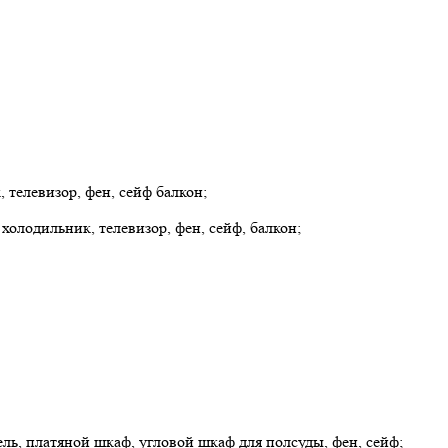
, телевизор, фен, сейф балкон;
 холодильник, телевизор, фен, сейф, балкон;
бель, платяной шкаф, угловой шкаф для полсуды, фен, сейф;