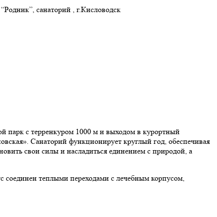
›
“Родник”, санаторий , г.Кисловодск
ой парк с терренкуром 1000 м и выходом в курортный
новская». Санаторий функционирует круглый год, обеспечивая
вить свои силы и насладиться единением с природой, а
с соединен теплыми переходами с лечебным корпусом,