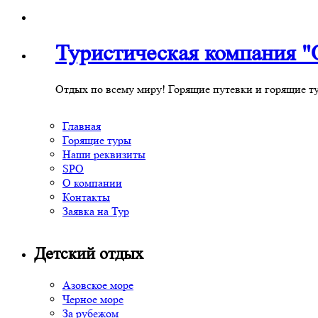
Туристическая компания
Отдых по всему миру! Горящие путевки и горящие т
Главная
Горящие туры
Наши реквизиты
SPO
О компании
Контакты
Заявка на Тур
Детский отдых
Азовское море
Черное море
За рубежом