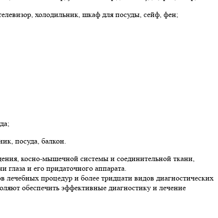
 телевизор, холодильник, шкаф для посуды, сейф, фен;
да;
ик, посуда, балкон.
щения, косно-мышечной системы и соединительной ткани,
 глаза и его придаточного аппарата.
ов лечебных процедур и более тридцати видов диагностических
воляют обеспечить эффективные диагностику и лечение