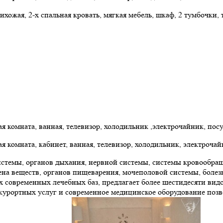
ихожая, 2-х спальная кровать, мягкая мебель, шкаф, 2 тумбочки,
я комната, ванная, телевизор, холодильник ,электрочайник, посу
я комната, кабинет, ванная, телевизор, холодильник, электрочайн
истемы, органов дыхания, нервной системы, системы кровообра
а веществ, органов пищеварения, мочеполовой системы, болезни
х современных лечебных баз, предлагает более шестидесяти вид
-курортных услуг и современное медицинское оборудование поз