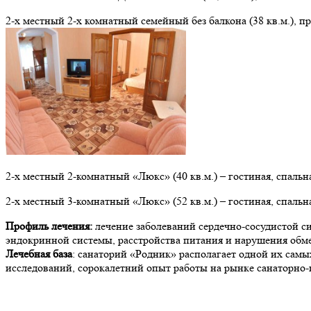
2-х местный 2-х комнатный семейный без балкона (38 кв.м.), пр
2-х местный 2-комнатный «Люкс» (40 кв.м.) – гостиная, спальна
2-х местный 3-комнатный «Люкс» (52 кв.м.) – гостиная, спальна
Профиль лечения:
лечение заболеваний сердечно-сосудистой с
эндокринной системы, расстройства питания и нарушения обмен
Лечебная база
: санаторий «Родник» располагает одной их самы
исследований, сорокалетний опыт работы на рынке санаторно