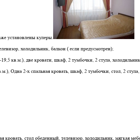
аже установлены кулеры.
телевизор, холодильник, балкон ( если предусмотрен);
9,5 кв.м.), две кровати, шкаф, 2 тумбочки, 2 стула, холодильник
м.), Одна 2-х спальная кровать, шкаф, 2 тумбочки, стол, 2 стула,
ная кровать, стол обеденный, телевизор, холодильник, мягкая ме