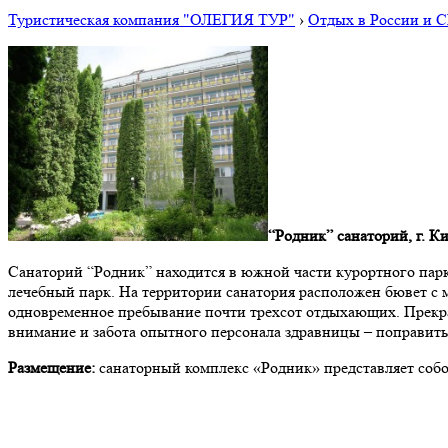
Туристическая компания "ОЛЕГИЯ ТУР"
›
Отдых в России и 
“Родник” санаторий, г. К
Санаторий “Родник” находится в южной части курортного парка
лечебный парк. На территории санатория расположен бювет с
одновременное пребывание почти трехсот отдыхающих. Прекра
внимание и забота опытного персонала здравницы – поправить
Размещение:
санаторный комплекс «Родник» представляет соб