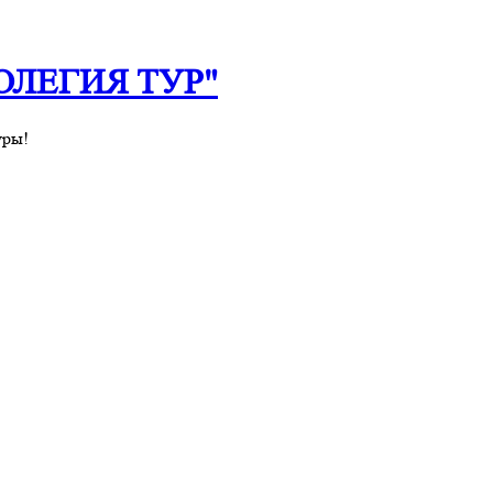
 "ОЛЕГИЯ ТУР"
уры!