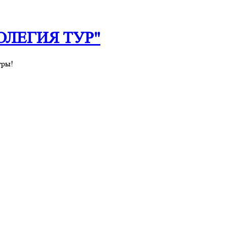
 "ОЛЕГИЯ ТУР"
уры!