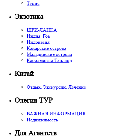
Тунис
Экзотика
ШРИ-ЛАНКА
Индия. Гоа
Индонезия
Канарские острова
Мальдивские острова
Королевство Таиланд
Китай
Отдых. Экскурсии. Лечение
Олегия ТУР
ВАЖНАЯ ИНФОРМАЦИЯ
Недвижимость
Для Агентств