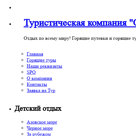
Туристическая компания
Отдых по всему миру! Горящие путевки и горящие т
Главная
Горящие туры
Наши реквизиты
SPO
О компании
Контакты
Заявка на Тур
Детский отдых
Азовское море
Черное море
За рубежом