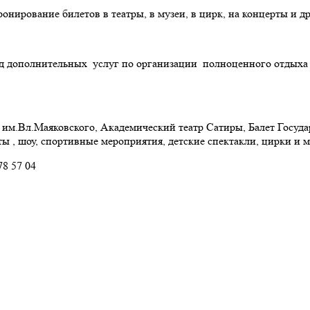
ронирование билетов в театры, в музеи, в цирк, на концерты и др
 дополнительных услуг по организации полноценного отдыха в
р им.Вл.Маяковского, Академический театр Сатиры, Балет Госуд
ы , шоу, спортивные мероприятия, детские спектакли, цирки и 
8 57 04