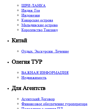
ШРИ-ЛАНКА
Индия. Гоа
Индонезия
Канарские острова
Мальдивские острова
Королевство Таиланд
Китай
Отдых. Экскурсии. Лечение
Олегия ТУР
ВАЖНАЯ ИНФОРМАЦИЯ
Недвижимость
Для Агентств
Агентский Договор
Финансовое обеспечение туроператора
Положение о защите ПД