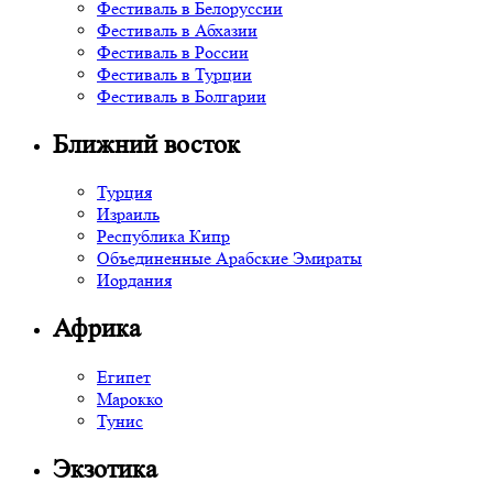
Фестиваль в Белоруссии
Фестиваль в Абхазии
Фестиваль в России
Фестиваль в Турции
Фестиваль в Болгарии
Ближний восток
Турция
Израиль
Республика Кипр
Объединенные Арабские Эмираты
Иордания
Африка
Египет
Марокко
Тунис
Экзотика