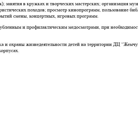
; занятия в кружках и творческих мастерских; организация муз
туристических походов; просмотр кинопрограмм, пользование 
крытий смены, концертных, игровых программ.
убленным и профилактическим медосмотрами, при необходимост
ка и охраны жизнедеятельности детей на территории ДЦ “Жемч
корпусах.