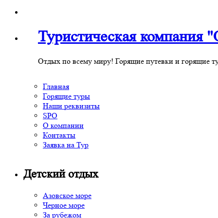
Туристическая компания
Отдых по всему миру! Горящие путевки и горящие т
Главная
Горящие туры
Наши реквизиты
SPO
О компании
Контакты
Заявка на Тур
Детский отдых
Азовское море
Черное море
За рубежом