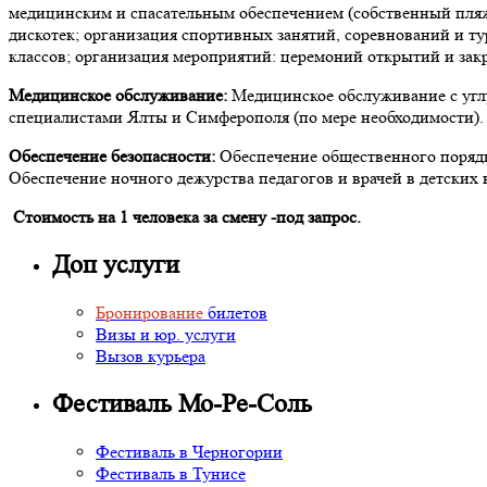
медицинским и спасательным обеспечением (собственный пляж)
дискотек; организация спортивных занятий, соревнований и 
классов; организация мероприятий: церемоний открытий и за
Медицинское обслуживание:
Mедицинское обслуживание с угл
специалистами Ялты и Симферополя (по мере необходимости).
Обеспечение безопасности:
Обеспечение общественного поряд
Обеспечение ночного дежурства педагогов и врачей в детских 
Стоимость на 1 человека за смену -под запрос.
Доп услуги
Бронирование
билетов
Визы и юр. услуги
Вызов курьера
Фестиваль Мо-Ре-Соль
Фестиваль в Черногории
Фестиваль в Тунисе