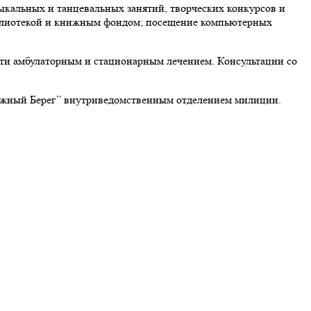
ыкальных и танцевальных занятий, творческих конкурсов и
библиотекой и книжным фондом; посещение компьютерных
и амбулаторным и стационарным лечением. Консультации со
ужный Берег” внутриведомственным отделением милиции.