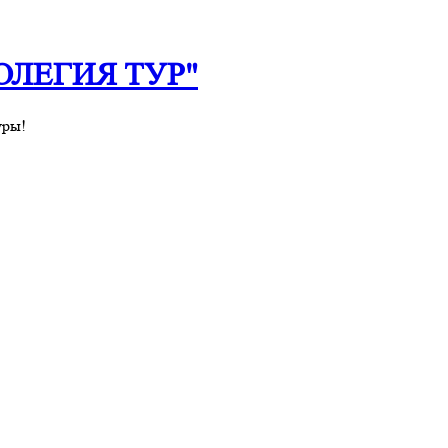
 "ОЛЕГИЯ ТУР"
уры!