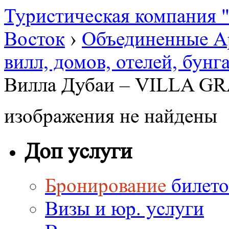
Туристическая компания
Восток
›
Объединенные А
вилл, домов, отелей, бун
Вилла Дубаи – VILLA G
изображения не найдены
Доп услуги
Бронирование
билето
Визы и юр. услуги