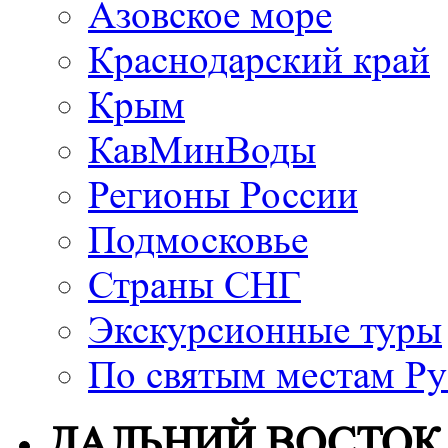
Азовское море
Краснодарский край
Крым
КавМинВоды
Регионы России
Подмосковье
Страны СНГ
Экскурсионные туры
По святым местам Ру
ДАЛЬНИЙ ВОСТОК