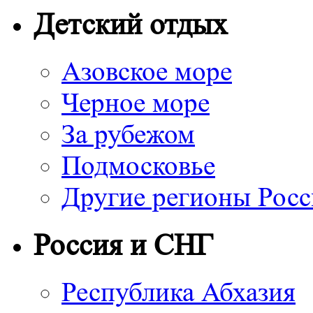
Детский отдых
Азовское море
Черное море
За рубежом
Подмосковье
Другие регионы Рос
Россия и СНГ
Республика Абхазия