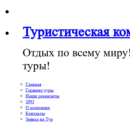
Туристическая к
Отдых по всему миру
туры!
Главная
Горящие туры
Наши реквизиты
SPO
О компании
Контакты
Заявка на Тур