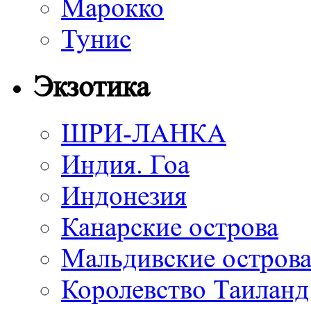
Марокко
Тунис
Экзотика
ШРИ-ЛАНКА
Индия. Гоа
Индонезия
Канарские острова
Мальдивские остров
Королевство Таиланд