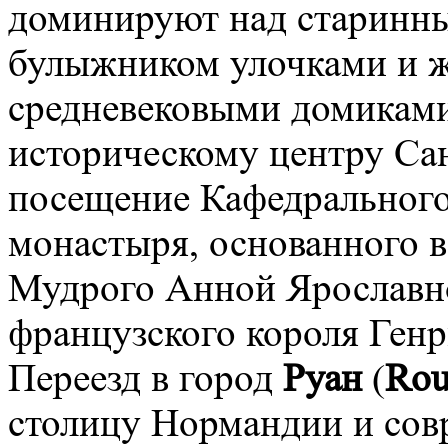
доминируют над старинн
булыжником улочками и 
средневековыми домиками
историческому центру Са
посещение Кафедрального
монастыря, основанного в
Мудрого Анной Ярославн
французского короля Генр
Переезд в город
Руан
(
Rou
столицу Нормандии и сов