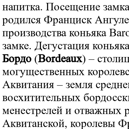
напитка. Посещение замка
родился Франциск Ангул
производства коньяка Bar
замке. Дегустация коньяка
Бордо
(
Bordeaux
) – столи
могущественных королевс
Аквитания – земля средне
восхитительных бордосск
менестрелей и отважных 
Аквитанской, королевы Ф