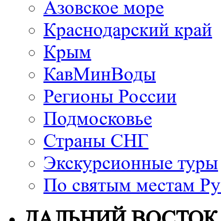
Азовское море
Краснодарский край
Крым
КавМинВоды
Регионы России
Подмосковье
Страны СНГ
Экскурсионные туры
По святым местам Ру
ДАЛЬНИЙ ВОСТОК