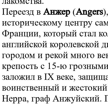
лакомства.
Переезд в
Анжер
(
Angers
)
историческому центру сам
Франции, который стал ко
английской королевской д
городом и рекой много ве
крепость с 15-ю грозными
заложил в IX веке, защищ
воинственный и жестокий 
Нерра, граф Анжуйский. Г