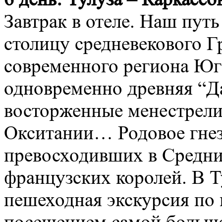
Завтрак в отеле. Наш пут
столицу средневекового Г
современного региона Юг
одновременно древняя “Да
восторженные менестрели
Окситании… Родовое гнез
превосходивших в Средни
французских королей. В Т
пешеходная экскурсия по 