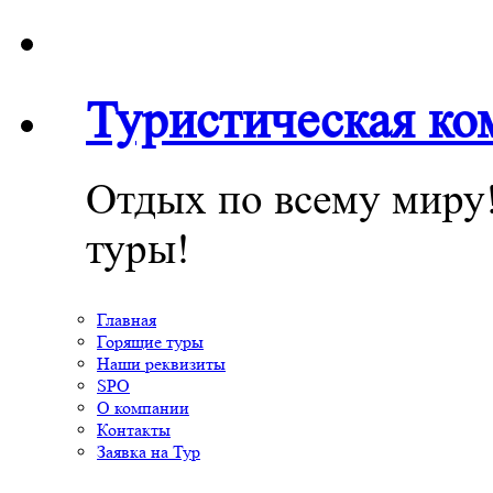
Туристическая к
Отдых по всему миру
туры!
Главная
Горящие туры
Наши реквизиты
SPO
О компании
Контакты
Заявка на Тур