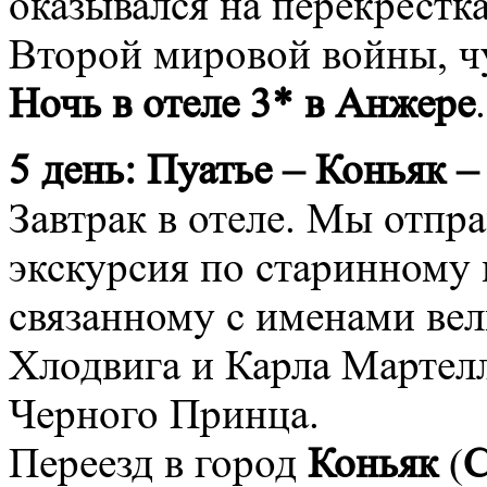
оказывался на перекрестк
Второй мировой войны, ч
Ночь в отеле 3* в Анжере
.
5 день:
Пуатье – Коньяк –
Завтрак в отеле. Мы отпр
экскурсия по старинному
связанному с именами ве
Хлодвига и Карла Мартелл
Черного Принца.
Переезд в город
Коньяк
(
C