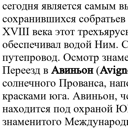
сегодня является самым в
сохранившихся собратьев 
XVIII века этот трехъяру
обеспечивал водой Ним. С
путепровод. Осмотр знаме
Переезд в
Авиньон
(
Avign
солнечного Прованса, нап
красками юга. Авиньон, ч
находится под охраной Ю
знаменитого Международн