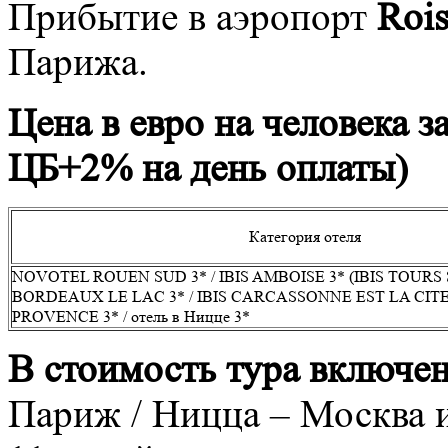
Прибытие в аэропорт
Rois
Парижа.
Цена в евро на человека з
ЦБ+2% на день оплаты)
Категория отеля
NOVOTEL ROUEN SUD 3* / IBIS AMBOISE 3* (IBIS TOURS SU
BORDEAUX LE LAC 3* / IBIS CARCASSONNE EST LA CITE 3
PROVENCE 3* / отель в Ницце 3*
В стоимость тура включен
Париж / Ницца – Москва 