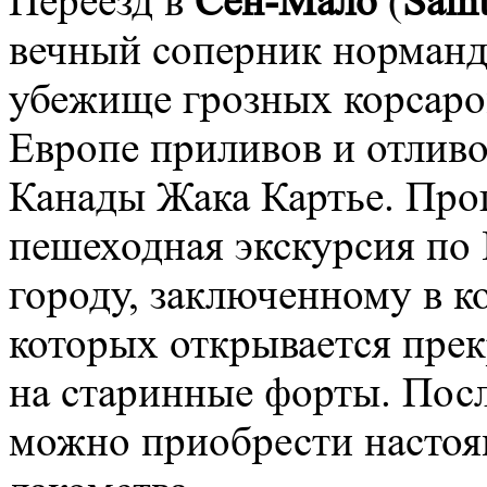
Переезд в
Сен-Мало
(
Sain
вечный соперник норман
убежище грозных корсаро
Европе приливов и отливо
Канады Жака Картье. Про
пешеходная экскурсия по 
городу, заключенному в к
которых открывается прек
на старинные форты. Посл
можно приобрести настоя