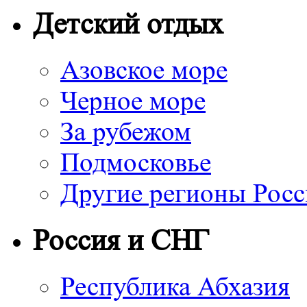
Детский отдых
Азовское море
Черное море
За рубежом
Подмосковье
Другие регионы Рос
Россия и СНГ
Республика Абхазия