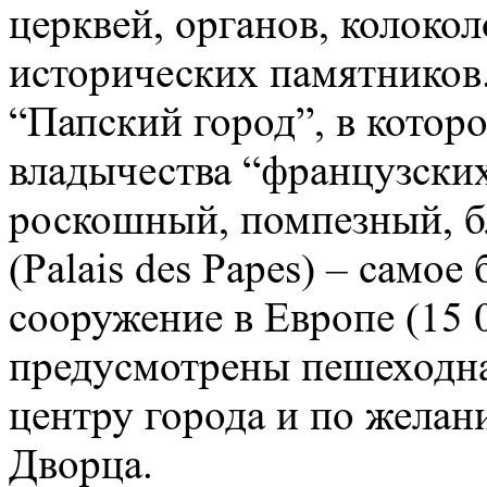
церквей, органов, колоко
исторических памятников
“Папский город”, в которо
владычества “французски
роскошный, помпезный, б
(Palais des Papes) – само
сооружение в Европе (15 
предусмотрены пешеходна
центру города и по жела
Дворца.