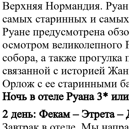
Верхняя Нормандия. Руан
самых старинных и самых
Руане предусмотрена обзо
осмотром великолепного 
собора, а также прогулка
связанной с историей Жан
Орлож с ее старинными б
Ночь в отеле Руана 3* или
2 день: Фекам – Этрета –
Завтрак в отеле. Мы напр