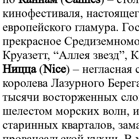
кинофестиваля, настоящег
европейского гламура. Го
прекрасное Средиземномо
Круазетт, “Аллея звезд”,
Ницца
(
Nice
) – негласная
королева Лазурного Берега
тысячи восторженных сло
шелестом морских волн, 
старинных кварталов, за
провансальской кухни. В